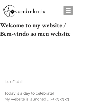
Welcome to my website /
Bem-vindo ao meu website
It's official!
Today is a day to celebrate!
My website is launched ... :-) <3 <3 <3