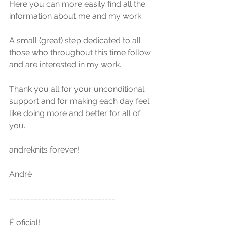
Here you can more easily find all the 
information about me and my work.
A small (great) step dedicated to all 
those who throughout this time follow 
and are interested in my work.
Thank you all for your unconditional 
support and for making each day feel 
like doing more and better for all of 
you.
andreknits forever! 
André
------------------------------
É oficial!