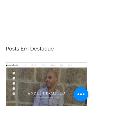
Posts Em Destaque
Welcome to my website / Bem-
vindo ao meu website